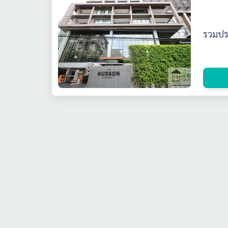
รวมประ