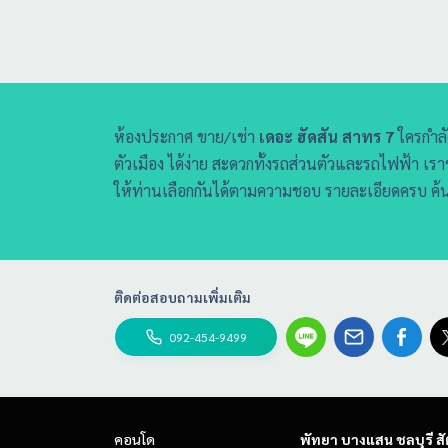
ห้องประกาศ ขาย/เช่า
เดอะ ฮัดสัน สาทร 7
ใครกำล
ตัวเมือง ได้ง่าย สะดวกทั้งรถส่วนตัวและรถไฟฟ้า 
ให้ท่านเลือกกันได้ตามความชอบ รายละเอียดครบ ค้น
ติดต่อสอบถามเพิ่มเติม
092-454-9499
คอนโด
พัทยา บางแสน ชลบุรี สั