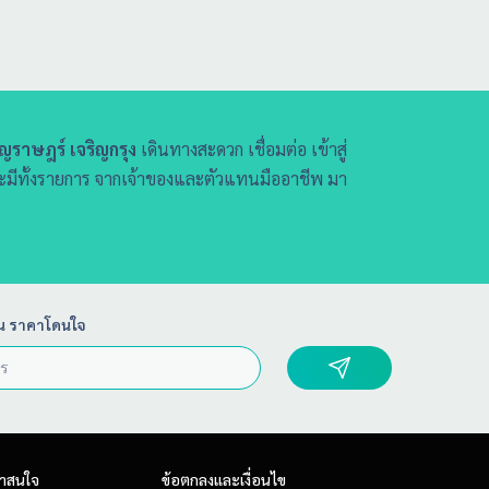
ิญราษฎร์ เจริญกรุง
เดินทางสะดวก เชื่อมต่อ เข้าสู่
จะมีทั้งรายการ จากเจ้าของและตัวแทนมืออาชีพ มา
น ราคาโดนใจ
่าสนใจ
ข้อตกลงและเงื่อนไข