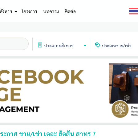
สังหาฯ
โครงการ
บทความ
ติดต่อ
ประเภท
อสังหาฯ
ประเภท
ขาย/เช่า
ะกาศ ขาย/เช่า เดอะ ฮัดสัน สาทร 7