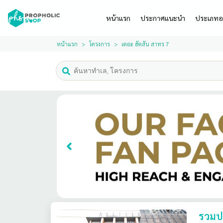
หน้าแรก
ประกาศแนะนำ
ประเภทอ
หน้าแรก
โครงการ
เดอะ ฮัดสัน สาทร 7
รวมปร