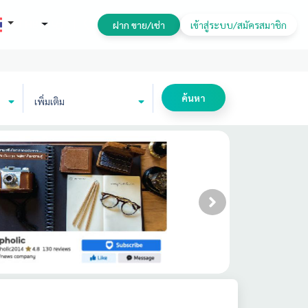
THB
ฝาก ขาย/เช่า
เข้าสู่ระบบ/สมัครสมาชิก
ค้นหา
เพิ่มเติม