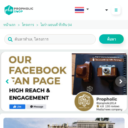
THB
หน้าแรก
โครงการ
ไมร่า มอนเต้ หัวหิน 94
ค้นหา