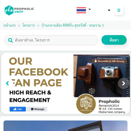
THB
หน้าแรก
โครงการ
บ้านกลางเมือง ดิอิดิชั่น สุขสวัสดิ์ - พระราม 3
ค้นหา