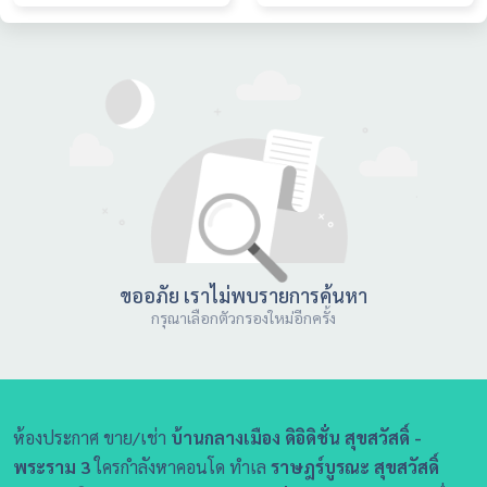
ขออภัย เราไม่พบรายการค้นหา
กรุณาเลือกตัวกรองใหม่อีกครั้ง
ห้องประกาศ ขาย/เช่า
บ้านกลางเมือง ดิอิดิชั่น สุขสวัสดิ์ -
พระราม 3
ใครกำลังหาคอนโด ทำเล
ราษฎร์บูรณะ สุขสวัสดิ์