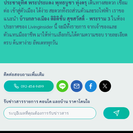
ประชาอุทิศ พระประแดง พุทธบูชา ทุ่งครุ
เดินทางสะดวก เชื่อม
ต่อ เข้าสู่ตัวเมือง ได้ง่าย สะดวกทั้งรถส่วนตัวและรถไฟฟ้า เราขอ
แนะนำ
บ้านกลางเมือง ดิอิดิชั่น สุขสวัสดิ์ - พระราม 3
ในห้อง
ประกาศของ Livinginsider นี้ จะมีทั้งรายการ จากเจ้าของและ
ตัวแทนมืออาชีพ มาให้ท่านเลือกกันได้ตามความชอบ รายละเอียด
ครบ ค้นหาง่าย อัพเดททุกวัน
ติดต่อสอบถามเพิ่มเติม
092-454-9499
รับข่าวสารรายการ คอนโด และบ้าน ราคาโดนใจ