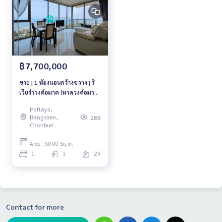
฿7,700,000
ขาย | 1 ห้องนอนกว้างขวาง | ริ
เวียร่าวงศ์อมาต (หาดวงศ์อมาต,
พัทยา)
Pattaya,
Bangsaen,
288
Chonburi
Area : 50.00 Sq.m.
1
1
29
Contact for more