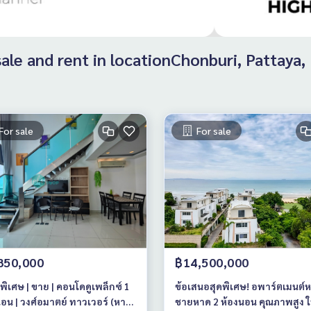
 sale and rent in locationChonburi, Pattaya
For sale
For sale
850,000
฿14,500,000
ิเศษ | ขาย | คอนโดดูเพล็กซ์ 1
ข้อเสนอสุดพิเศษ! อพาร์ตเมนต์หร
อน | วงศ์อมาตย์ ทาวเวอร์ (หาด
ชายหาด 2 ห้องนอน คุณภาพสูง 