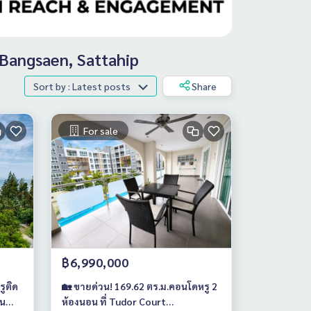
, Bangsaen, Sattahip
Sort by : Latest posts
Share
For sale
฿6,990,000
ูติด
🏡 ขายด่วน! 169.62 ตร.ม.คอนโดหรู 2
ใน
ห้องนอน ที่ Tudor Court