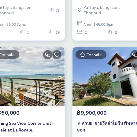
อมาตย์ พัทยา)
โครงการ La Royale Beachfron
attaya, Bangsaen,
Pattaya, Bangsaen,
Condo พร้อมขายและให้เช่า
37
honburi
Chonburi
ea : 68.00 Sq.m.
Area : 148.00 Sq.m.
2
19
2
2
For sale
For sale
950,000
฿9,900,000
ning Sea View Corner Unit |
☆ ด่วน!!! ขายวิลล่าในฝัน พัทยา
ale at La Royale
ออก
dominium