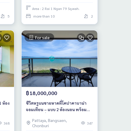
Area : 2 Rai 1 Ngan 79 Sq.wah.
5
more than 10
2
For sale
฿18,000,000
1 ห้อง
ชีวิตหรูบนชายหาดที่โคปาคาบาน่า
จอมเทียน – แบบ 2 ห้องนอน พร้อม
อ่างจากุซซี่บนระเบียง
Pattaya, Bangsaen,
368
347
Chonburi