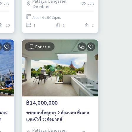
Pattaya, Bangsaen,
247
228
Chonburi
Area : 91.50 Sq.m.
20
1
1
2
For sale
฿14,000,000
งนอน
ขายคอนโดสุดหรู 2 ห้องนอน ที่เดอะ
ด
แซงชัวรี่ วงศ์อมาตย์
Pattaya, Bangsaen,