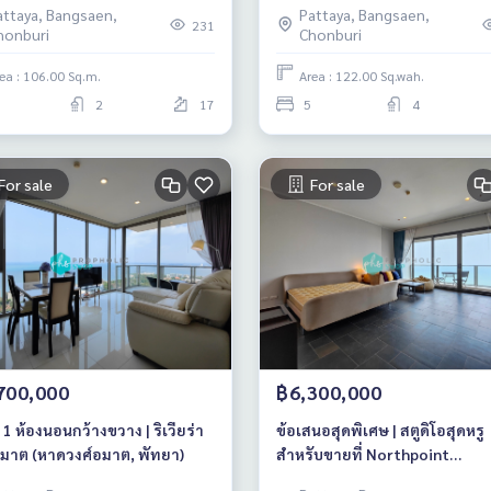
attaya, Bangsaen,
Pattaya, Bangsaen,
231
honburi
Chonburi
ea : 106.00 Sq.m.
Area : 122.00 Sq.wah.
2
17
5
4
For sale
For sale
700,000
฿6,300,000
 1 ห้องนอนกว้างขวาง | ริเวียร่า
ข้อเสนอสุดพิเศษ | สตูดิโอสุดหรู
อมาต (หาดวงศ์อมาต, พัทยา)
สำหรับขายที่ Northpoint
Condominium (หาดวงศ์อมาตย์