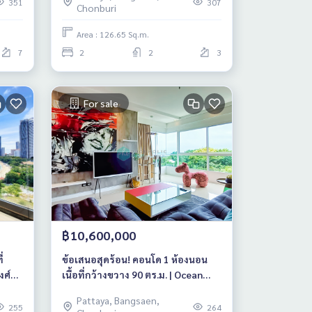
351
307
Chonburi
Area : 126.65 Sq.m.
7
2
2
3
For sale
฿10,600,000
่
ข้อเสนอสุดร้อน! คอนโด 1 ห้องนอน
งศ์
เนื้อที่กว้างขวาง 90 ตร.ม. | Ocean
Portofino (นาจอมเทียน พัทยา)
Pattaya, Bangsaen,
255
264