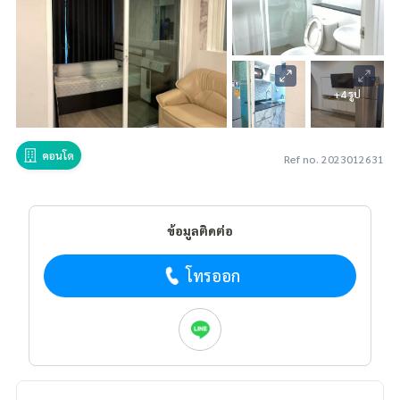
+4 รูป
คอนโด
Ref no. 2023012631
ข้อมูลติดต่อ
โทรออก