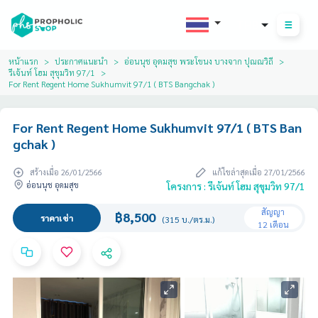
THB
หน้าแรก
ประกาศแนะนำ
อ่อนนุช อุดมสุข พระโขนง บางจาก ปุณณวิถี
รีเจ้นท์ โฮม สุขุมวิท 97/1
For Rent Regent Home Sukhumvit 97/1 ( BTS Bangchak )
For Rent Regent Home Sukhumvit 97/1 ( BTS Ban
gchak )
สร้างเมื่อ 26/01/2566
แก้ไขล่าสุดเมื่อ 27/01/2566
อ่อนนุช อุดมสุข
โครงการ : รีเจ้นท์ โฮม สุขุมวิท 97/1
สัญญา
฿8,500
ราคาเช่า
(315 บ./ตร.ม.)
12 เดือน