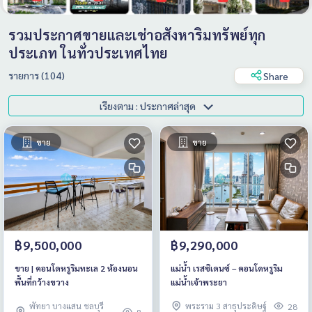
รวมประกาศขายและเช่าอสังหาริมทรัพย์ทุก
ประเภท ในทั่วประเทศไทย
รายการ (104)
Share
เรียงตาม : ประกาศล่าสุด
ขาย
ขาย
฿9,500,000
฿9,290,000
ขาย | คอนโดหรูริมทะเล 2 ห้องนอน
แม่น้ำ เรสซิเดนซ์ – คอนโดหรูริม
พื้นที่กว้างขวาง
แม่น้ำเจ้าพระยา
พัทยา บางแสน ชลบุรี
พระราม 3 สาธุประดิษฐ์
28