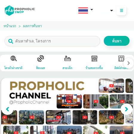
THB
หน้าแรก
ผลการค้นหา
ค้นหา
โควต้าต่างชาติ
ฟิตเนส
สระเด็ก
ร้านสะดวกซื้อ
ลิฟต์ส่วนตัว