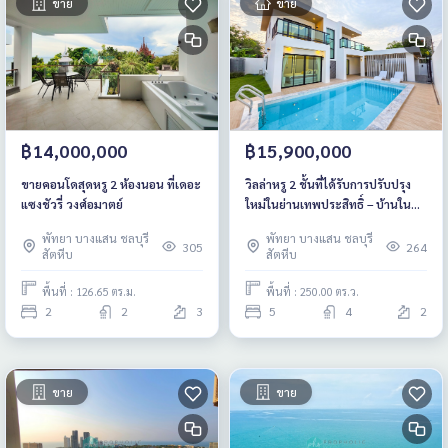
ขาย
ขาย
฿14,000,000
฿15,900,000
ขายคอนโดสุดหรู 2 ห้องนอน ที่เดอะ
วิลล่าหรู 2 ชั้นที่ได้รับการปรับปรุง
แซงชัวรี่ วงศ์อมาตย์
ใหม่ในย่านเทพประสิทธิ์ – บ้านในฝัน
ของคุณรออยู่!
พัทยา บางแสน ชลบุรี
พัทยา บางแสน ชลบุรี
305
264
สัตหีบ
สัตหีบ
พื้นที่ : 126.65 ตร.ม.
พื้นที่ : 250.00 ตร.ว.
2
2
3
5
4
2
ขาย
ขาย