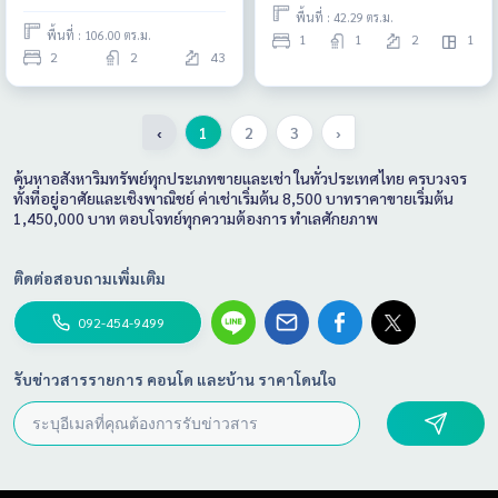
พื้นที่ : 42.29 ตร.ม.
พื้นที่ : 106.00 ตร.ม.
1
1
2
1
2
2
43
‹
1
2
3
›
ค้นหาอสังหาริมทรัพย์ทุกประเภทขายและเช่า ในทั่วประเทศไทย ครบวงจร
ทั้งที่อยู่อาศัยและเชิงพาณิชย์ ค่าเช่าเริ่มต้น 8,500 บาทราคาขายเริ่มต้น
1,450,000 บาท ตอบโจทย์ทุกความต้องการ ทำเลศักยภาพ
ติดต่อสอบถามเพิ่มเติม
092-454-9499
รับข่าวสารรายการ คอนโด และบ้าน ราคาโดนใจ