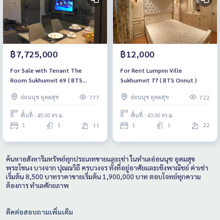
฿7,725,000
฿12,000
For Sale with Tenant The
For Rent Lumpini Ville
Room Sukhumvit 69 ( BTS
Sukhumvit 77 ( BTS Onnut )
Phakanong )
อ่อนนุช อุดมสุข
อ่อนนุช อุดมสุข
777
722
พื้นที่ : 45.00 ตร.ม.
พื้นที่ : 43.00 ตร.ม.
1
1
11
1
1
22
ค้นหาอสังหาริมทรัพย์ทุกประเภทขายและเช่า ในทำเลอ่อนนุช อุดมสุข
พระโขนง บางจาก ปุณณวิถี ครบวงจร ทั้งที่อยู่อาศัยและเชิงพาณิชย์ ค่าเช่า
เริ่มต้น 8,500 บาทราคาขายเริ่มต้น 1,900,000 บาท ตอบโจทย์ทุกความ
ต้องการ ทำเลศักยภาพ
ติดต่อสอบถามเพิ่มเติม