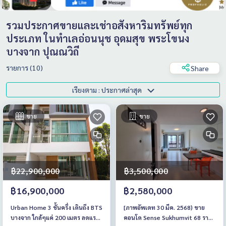
รวมประกาศขายและเช่าอสังหาริมทรัพย์ทุก
ประเภท ในทำเลอ่อนนุช อุดมสุข พระโขนง
บางจาก ปุณณวิถี
รายการ (10)
Share
เรียงตาม : ประกาศล่าสุด
ขาย
ขาย
฿22,900,000
฿3,500,000
฿16,900,000
฿2,580,000
Urban Home 3 ชั้นครึ่ง เดินถึง BTS
[ภาพอัพเดท 30 มีค. 2568) ขาย
บางจาก ใกล้ๆแค่ 200 เมตร ลดแรง
คอนโด Sense Sukhumvit 68 ราคา