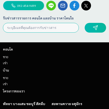
092-454-9499
รับข่าวสารรายการ คอนโด และบ้าน ราคาโดนใจ
คอนโด
ขาย
เช่า
บ้าน
ขาย
เช่า
โครงการของเรา
พัทยา บางแสน ชลบุรี สัตหีบ
สะพานควาย จตุจักร