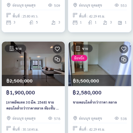
เริ่ม 16.9 ลบ.*
ต่ำกว่าตลาด ชั้น 3 เฟอร์ฯครบ
อ่อนนุช อุดมสุข
อ่อนนุช อุดมสุข
509
553
พื้นที่ : 25.80 ตร.ว.
พื้นที่ : 42.29 ตร.ม.
3
5
3
1
1
3
1
ขาย
ขาย
มือหนึ่ง
฿2,500,000
฿3,500,000
฿1,900,000
฿2,580,000
[ภาพอัพเดท 30 มีค. 2568) ขาย
ขายคอนโดต่ำกว่าราคา ตลาด
คอนโดต่ำกว่าราคาตลาด ห้องชั้น 2
เฟอร์ครบ ขาดแค่เตียง
อ่อนนุช อุดมสุข
อ่อนนุช อุดมสุข
578
538
พื้นที่ : 30.14 ตร.ม.
พื้นที่ : 42.29 ตร.ม.