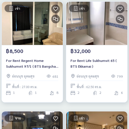
เช่า
เช่า
฿8,500
฿32,000
For Rent Regent Home
For Rent Life Sukhumvit 65 (
Sukhumvit 97/1 ( BTS Bangchak
BTS Ekkamai )
)
อ่อนนุช อุดมสุข
อ่อนนุช อุดมสุข
681
799
พื้นที่ : 27.00 ตร.ม.
พื้นที่ : 62.50 ตร.ม.
1
1
8
2
2
6
ขาย
เช่า