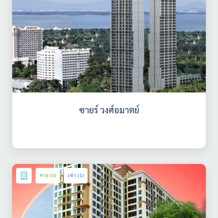
ซายร์ วงศ์อมาตย์
ขาย (0)
เช่า (1)