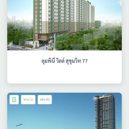
ลุมพินี วิลล์ สุขุมวิท 77
ขาย (1)
เช่า (1)