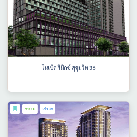
โนเบิล รีมิกซ์ สุขุมวิท 36
ขาย (1)
เช่า (0)