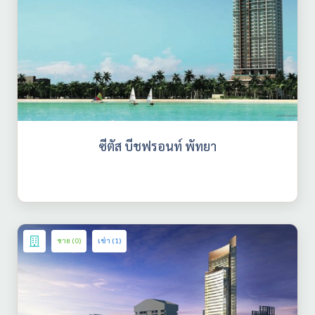
ซีตัส บีชฟรอนท์ พัทยา
ขาย (0)
เช่า (1)