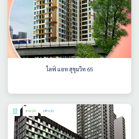
ไลฟ์ แอท สุขุมวิท 65
ขาย (0)
เช่า (1)