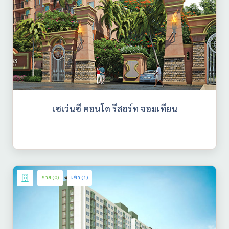
เซเว่นซี คอนโด รีสอร์ท จอมเทียน
ขาย (0)
เช่า (1)