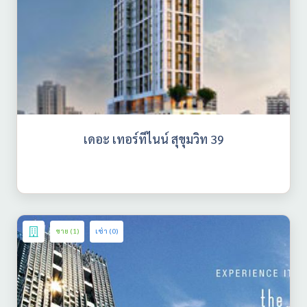
เดอะ เทอร์ทีไนน์ สุขุมวิท 39
ขาย (1)
เช่า (0)