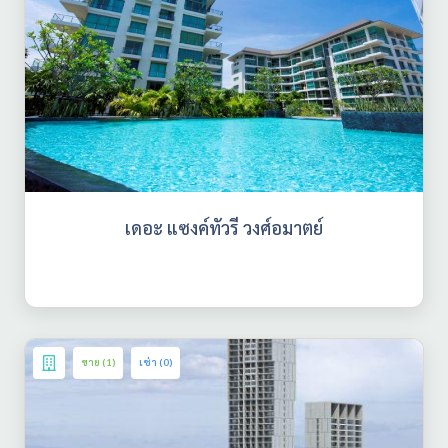
เดอะ แซงค์ทัวรี วงศ์อมาตย์
ขาย (1)
เช่า (0)