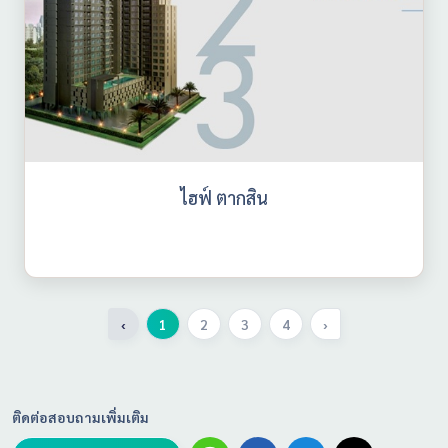
ไฮฟ์ ตากสิน
‹
1
2
3
4
›
ติดต่อสอบถามเพิ่มเติม