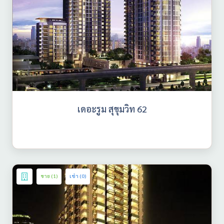
เดอะรูม สุขุมวิท 62
ขาย (1)
เช่า (0)