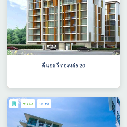
ดี แอล วี ทองหล่อ 20
ขาย (1)
เช่า (0)