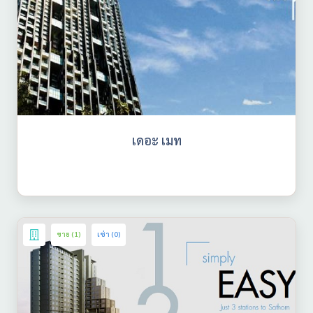
เดอะ เมท
ขาย (1)
เช่า (0)