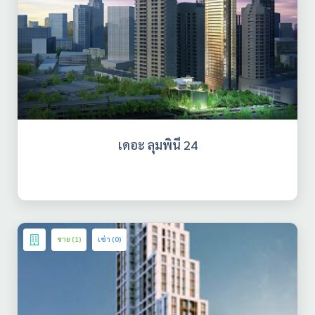
เดอะ ลุมพินี 24
ขาย (1)
เช่า (0)