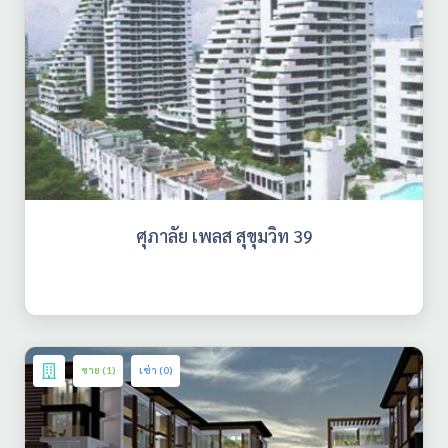
ศุภาลัย เพลส สุขุมวิท 39
ขาย (1)
เช่า (0)