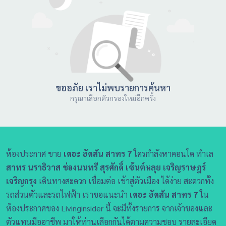
ขออภัย เราไม่พบรายการค้นหา
กรุณาเลือกตัวกรองใหม่อีกครั้ง
ห้องประกาศ ขาย
เดอะ ฮัดสัน สาทร 7
ใครกำลังหาคอนโด ทำเล
สาทร นราธิวาส ช่องนนทรี สุรศักดิ์ เซ้นต์หลุย เจริญราษฎร์
เจริญกรุง
เดินทางสะดวก เชื่อมต่อ เข้าสู่ตัวเมือง ได้ง่าย สะดวกทั้ง
รถส่วนตัวและรถไฟฟ้า เราขอแนะนำ
เดอะ ฮัดสัน สาทร 7
ใน
ห้องประกาศของ Livinginsider นี้ จะมีทั้งรายการ จากเจ้าของและ
ตัวแทนมืออาชีพ มาให้ท่านเลือกกันได้ตามความชอบ รายละเอียด