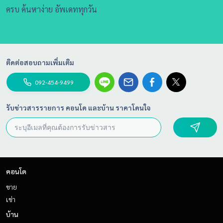
ครบ ค้นหาง่าย อัพเดททุกวัน
ติดต่อสอบถามเพิ่มเติม
092-454-9499
รับข่าวสารรายการ คอนโด และบ้าน ราคาโดนใจ
คอนโด
ขาย
เช่า
บ้าน