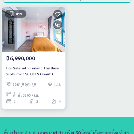
ขาย
฿6,990,000
For Sale with Tenant The Base
Sukhumvit 50 ( BTS Onnut )
อ่อนนุช อุดมสุข
1.1k
พื้นที่ : 58.00 ตร.ม.
2
2
4
ห้องประกาศ ขาย
เดอะ เบส สุขุมวิท 50
ใครกำลังหาคอนโด ทำเล